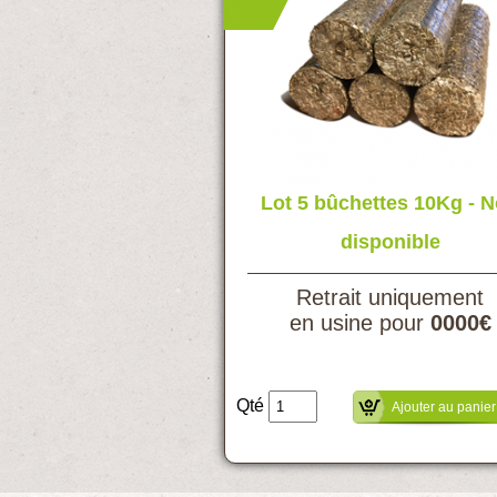
Lot 5 bûchettes 10Kg - 
disponible
Retrait uniquement
en usine pour
0000€
Qté
Ajouter au panier