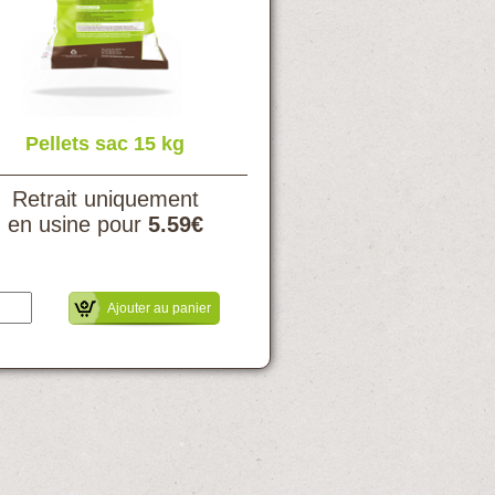
Pellets sac 15 kg
Retrait uniquement
en usine pour
5.59€
Ajouter au panier