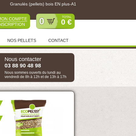
Granulés (pellets) bois EN plus-A1
TOTAL
0
MON COMPTE
0 €
INSCRIPTION
NOS PELLETS
CONTACT
ttes - Palette 1 tonne Non disponible
Nous contacter
03 88 90 48 98
Nous sommes ouverts du lundi au
vendredi de 8h à 12h et de 13h à 17h