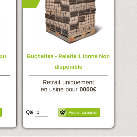
Non
Bûchettes - Palette 1 tonne Non
disponible
Retrait uniquement
en usine pour
0000€
Qté
Ajouter au panier