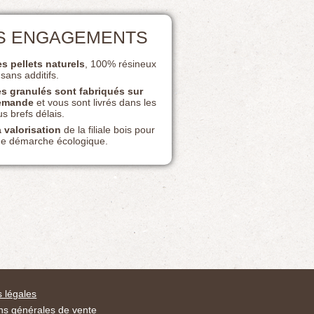
S ENGAGEMENTS
s pellets naturels
, 100% résineux
 sans additifs.
s granulés sont fabriqués sur
emande
et vous sont livrés dans les
us brefs délais.
 valorisation
de la filiale bois pour
e démarche écologique.
 légales
ns générales de vente